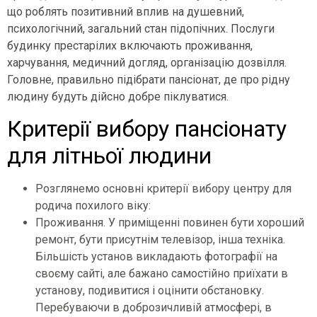
що роблять позитивний вплив на душевний,
психологічний, загальний стан підопічних. Послуги
будинку престарілих включають проживання,
харчування, медичний догляд, організацію дозвілля.
Головне, правильно підібрати пансіонат, де про рідну
людину будуть дійсно добре піклуватися.
Критерії вибору пансіонату
для літньої людини
Розглянемо основні критерії вибору центру для
родича похилого віку:
Проживання. У приміщенні повинен бути хороший
ремонт, бути присутнім телевізор, інша техніка.
Більшість установ викладають фотографії на
своєму сайті, але бажано самостійно приїхати в
установу, подивитися і оцінити обстановку.
Перебуваючи в доброзичливій атмосфері, в