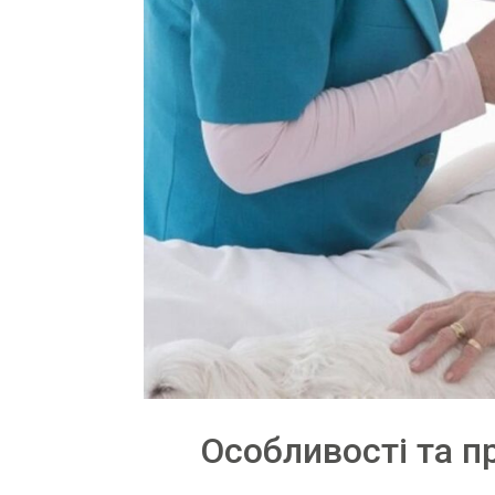
Особливості та п