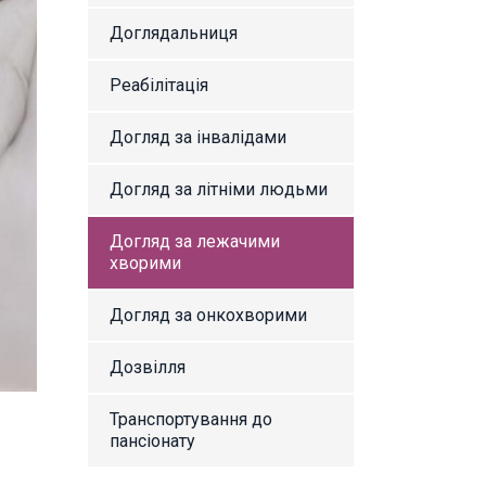
Доглядальниця
Реабілітація
Догляд за інвалідами
Догляд за літніми людьми
Догляд за лежачими
хворими
Догляд за онкохворими
Дозвілля
Транспортування до
пансіонату