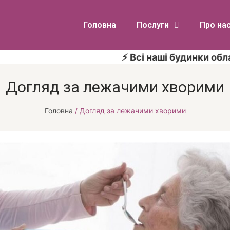
Головна
Послуги
Про на
⚡ Всі наші будинки обладнані з
Догляд за лежачими хворими
Головна
/
Догляд за лежачими хворими