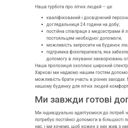
Наша турбота про літніх людей – це:
кваліфікований і досвідчений персон
доглядальниця 24 години на добу;
постійна співпраця з медсестрами й 
постояльцям необхідної допомоги;
можливість запросити на будинок лік
підтримка фізіотерапевта, яка забезп
допомогу в лікуванні захворювань оп
Наша пропозиція охоплює широкий спектр 
Харкові ми надаємо нашим гостям допомогу 
можливість брати участь в різних заходах.
нашому будинку для літніх людей комфор
Ми завжди готові до
Ми індивідуально адаптуємося до потреб наш
потребує постійної допомоги в більшості
нас, і ми хочемо, щоб кожен з них жив з н