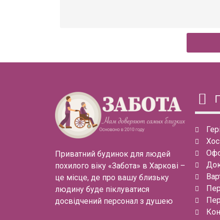
Гер
Хос
Офо
Приватний будинок для людей
Док
похилого віку «Забота» в Харкові –
Вар
це місце, де про вашу близьку
Пер
людину буде піклуватися
Пер
досвідчений персонал з душею
Кон