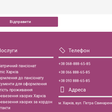
Відправити
Послуги
Телефон
+38 068-888-65-85
іатричний пансіонат
піс Харків
+38 066 888-65-85
рмлення до пансіонату
+38 093 888-65-85
ументи для оформлення
Адреса
тість проживання
евезення хворих Харків
евезення хворих за кордон
м. Харків, вул. Петра Свинарен
такти