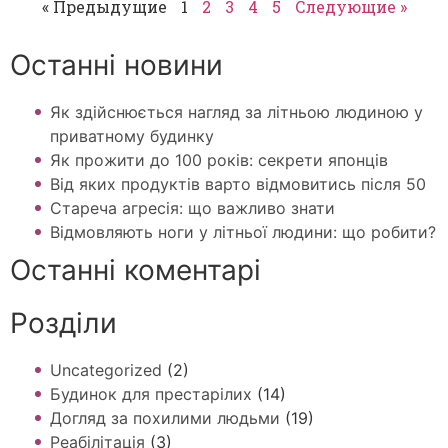
« Предыдущие
1
2
3
4
5
Следующие »
Останні новини
Як здійснюється нагляд за літньою людиною у
приватному будинку
Як прожити до 100 років: секрети японців
Від яких продуктів варто відмовитись після 50
Стареча агресія: що важливо знати
Відмовляють ноги у літньої людини: що робити?
Останні коментарі
Розділи
Uncategorized
(2)
Будинок для престарілих
(14)
Догляд за похилими людьми
(19)
Реабілітація
(3)