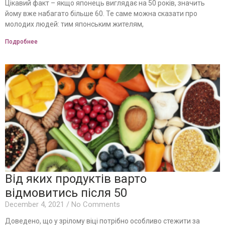
Цікавий факт – якщо японець виглядає на 50 років, значить
йому вже набагато більше 60. Те саме можна сказати про
молодих людей: тим японським жителям,
Подробнее
Від яких продуктів варто
відмовитись після 50
December 4, 2021
No Comments
Доведено, що у зрілому віці потрібно особливо стежити за