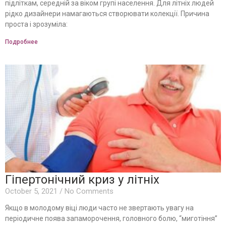
підліткам, середній за віком групі населення. Для літніх людей
рідко дизайнери намагаються створювати колекції. Причина
проста і зрозуміла:
Подробнее
Гіпертонічний криз у літніх
October 5, 2021
No Comments
Якщо в молодому віці люди часто не звертають увагу на
періодичне поява запаморочення, головного болю, “миготіння”