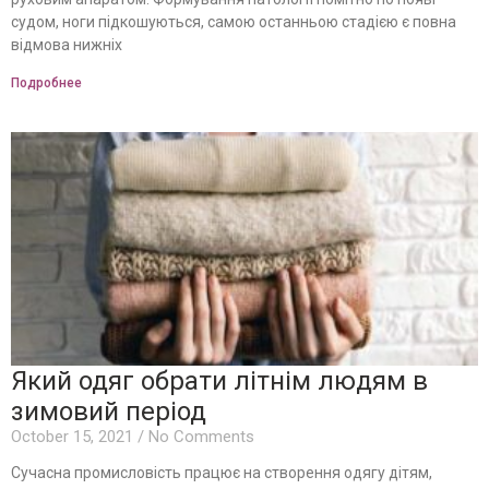
судом, ноги підкошуються, самою останньою стадією є повна
відмова нижніх
Подробнее
Який одяг обрати літнім людям в
зимовий період
October 15, 2021
No Comments
Сучасна промисловість працює на створення одягу дітям,