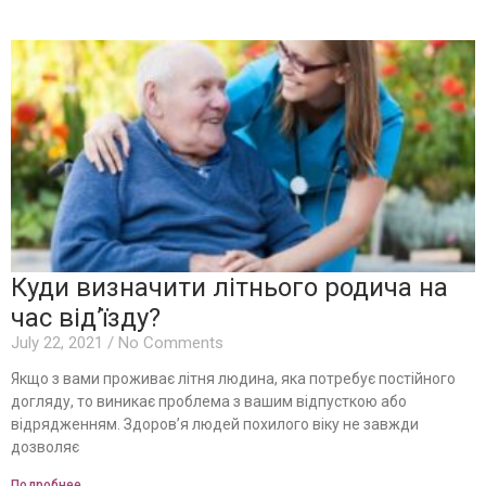
Куди визначити літнього родича на
час від’їзду?
July 22, 2021
No Comments
Якщо з вами проживає літня людина, яка потребує постійного
догляду, то виникає проблема з вашим відпусткою або
відрядженням. Здоров’я людей похилого віку не завжди
дозволяє
Подробнее