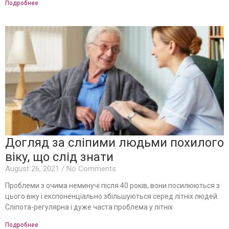
Подробнее
Догляд за сліпими людьми похилого
віку, що слід знати
August 26, 2021
No Comments
Проблеми з очима неминучі після 40 років, вони посилюються з
цього віку і експоненціально збільшуються серед літніх людей.
Сліпота-регулярна і дуже часта проблема у літніх
Подробнее