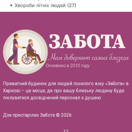
Хвороби літніх людей
(27)
Приватний будинок для людей похилого віку «Забота» в
Харкові – це місце, де про вашу близьку людину буде
піклуватися досвідчений персонал з душею
Дім престарілих Забота © 2026