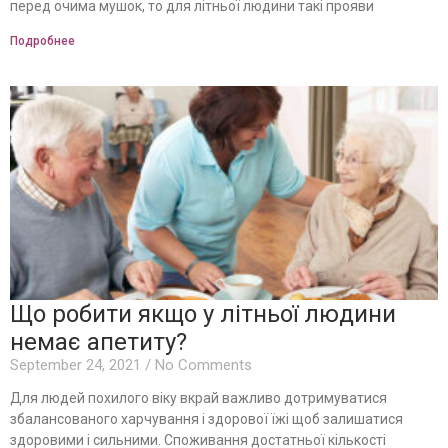
перед очима мушок, то для літньої людини такі прояви
Подробнее
Що робити якщо у літньої людини
немає апетиту?
September 24, 2021
No Comments
Для людей похилого віку вкрай важливо дотримуватися
збалансованого харчування і здорової їжі щоб залишатися
здоровими і сильними. Споживання достатньої кількості