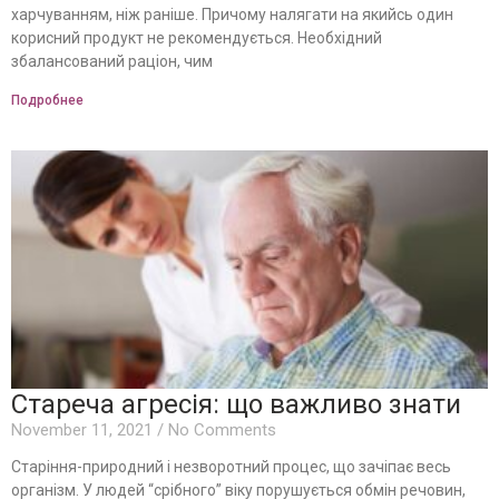
харчуванням, ніж раніше. Причому налягати на якийсь один
корисний продукт не рекомендується. Необхідний
збалансований раціон, чим
Подробнее
Стареча агресія: що важливо знати
November 11, 2021
No Comments
Старіння-природний і незворотний процес, що зачіпає весь
організм. У людей “срібного” віку порушується обмін речовин,