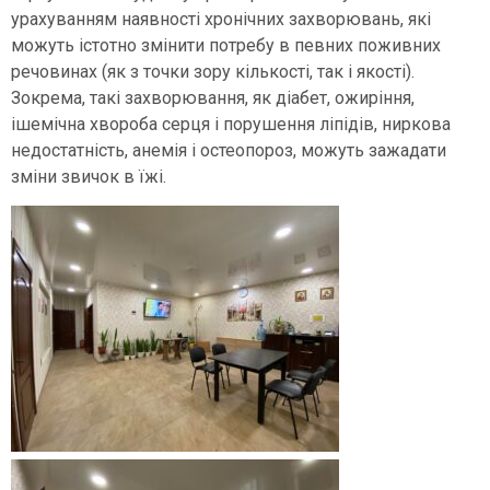
урахуванням наявності хронічних захворювань, які
можуть істотно змінити потребу в певних поживних
речовинах (як з точки зору кількості, так і якості).
Зокрема, такі захворювання, як діабет, ожиріння,
ішемічна хвороба серця і порушення ліпідів, ниркова
недостатність, анемія і остеопороз, можуть зажадати
зміни звичок в їжі.