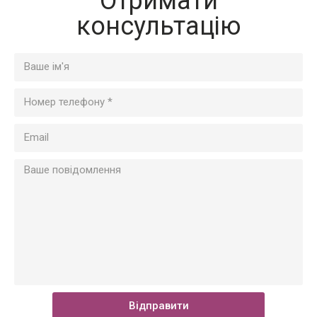
Отримати
консультацію
Відправити