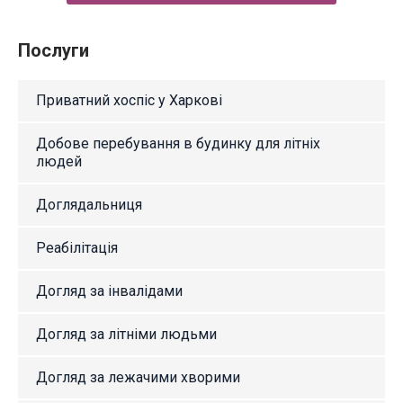
Послуги
Приватний хоспіс у Харкові
Добове перебування в будинку для літніх
людей
Доглядальниця
Реабілітація
Догляд за інвалідами
Догляд за літніми людьми
Догляд за лежачими хворими