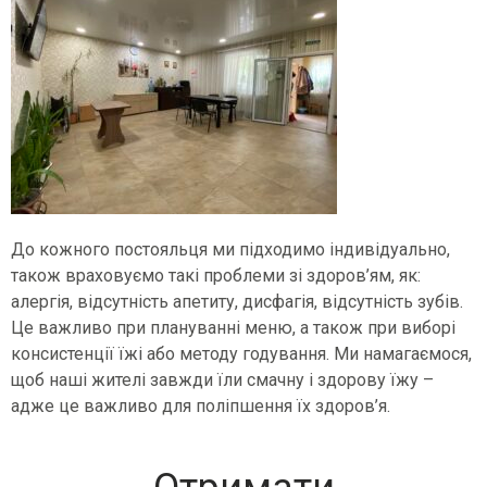
До кожного постояльця ми підходимо індивідуально,
також враховуємо такі проблеми зі здоров’ям, як:
алергія, відсутність апетиту, дисфагія, відсутність зубів.
Це важливо при плануванні меню, а також при виборі
консистенції їжі або методу годування. Ми намагаємося,
щоб наші жителі завжди їли смачну і здорову їжу –
адже це важливо для поліпшення їх здоров’я.