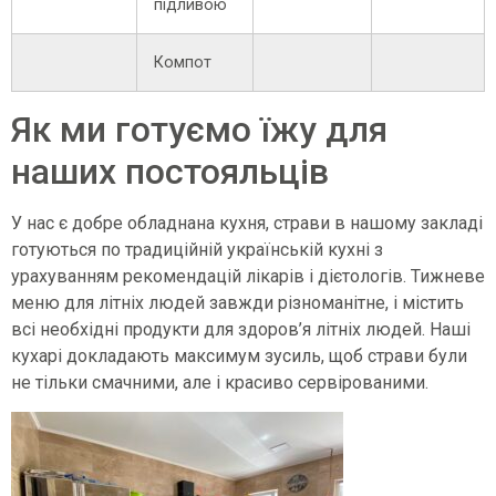
підливою
Компот
Як ми готуємо їжу для
наших постояльців
У нас є добре обладнана кухня, страви в нашому закладі
готуються по традиційній українській кухні з
урахуванням рекомендацій лікарів і дієтологів. Тижневе
меню для літніх людей завжди різноманітне, і містить
всі необхідні продукти для здоров’я літніх людей. Наші
кухарі докладають максимум зусиль, щоб страви були
не тільки смачними, але і красиво сервірованими.