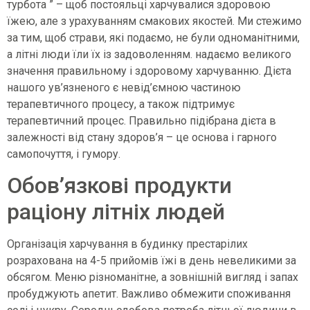
турбота ” – щоб постояльці харчувалися здоровою
їжею, але з урахуванням смакових якостей. Ми стежимо
за тим, щоб страви, які подаємо, не були одноманітними,
а літні люди їли їх із задоволенням. надаємо великого
значення правильному і здоровому харчуванню. Дієта
нашого ув’язненого є невід’ємною частиною
терапевтичного процесу, а також підтримує
терапевтичний процес. Правильно підібрана дієта в
залежності від стану здоров’я – це основа і гарного
самопочуття, і гумору.
Обов’язкові продукти
раціону літніх людей​
Організація харчування в будинку престарілих
розрахована на 4-5 прийомів їжі в день невеликими за
обсягом. Меню різноманітне, а зовнішній вигляд і запах
пробуджують апетит. Важливо обмежити споживання