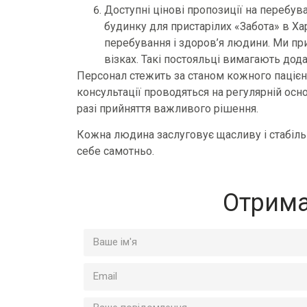
Доступні цінові пропозиції на перебув
будинку для пристарілих «Забота» в Хар
перебування і здоров’я людини. Ми пр
візках. Такі постояльці вимагають дод
Персонал стежить за станом кожного пацієнта
консультації проводяться на регулярній осн
разі прийняття важливого рішення.
Кожна людина заслуговує щасливу і стабільн
себе самотньо.
Отрима