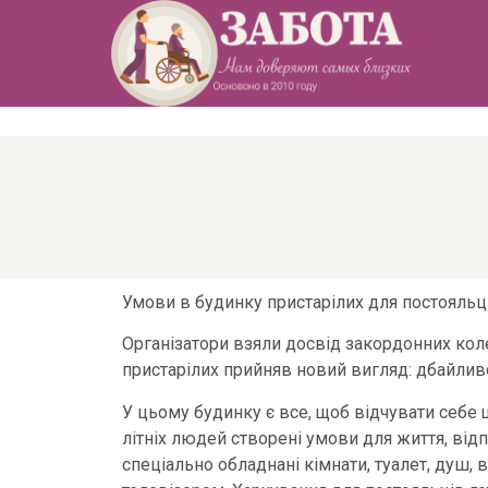
Умови в будинку пристарілих для постояльці
Організатори взяли досвід закордонних кол
пристарілих прийняв новий вигляд: дбайлив
У цьому будинку є все, щоб відчувати себе
літніх людей створені умови для життя, від
спеціально обладнані кімнати, туалет, душ, 