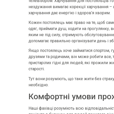
телевізором. Харчування для постояльців го
нездужання вимагає корекції харчування – 
харчування дає енергію і здоров’я хворим.
Кожен постоялець має право на те, щоб сам
одяг, приймати душ, ходити на прогулянку, 
яким не під силу, отримують обслуговування
допомагає правильно організувати день і зб
Якщо постоялець хоче займатися спортом, гул
друзями та родичами, він може робити все, 
пристарілих гідні для людей, які прожили жи
старості.
Тут вони розуміють, що таке жити без страху
необхідно.
Комфортні умови про
Наші фахівці розуміють всю відповідальність