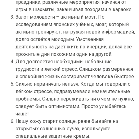
праздники, различные мероприятия: начиная от
игры в шахматы, заканчивая походами в караоке.
Залог молодости – активный мозг. По
исследованиям японских учёных, мозг, который
активно тренируют, нагружая новой информацией,
долго остаётся молодым. Умственная
деятельность на даёт жить по инерции, делая все
прожитые дни похожими один на другой.
Для долголетия необходимы небольшие
трудности и лёгкий стресс. Слишком размеренная
и спокойная жизнь состаривает человека быстрее.
Сильно нервничать нельзя. Когда мы говорили о
лёгком стрессе, подразумевали незначительные
проблемы. Сильно переживать ни о чём не нужно,
следует быть оптимистами. Просто улыбайтесь
чаще!
Нашу кожу старит солнце, реже бывайте на
открытых солнечных лучах, используйте
специальные защитные кремы.