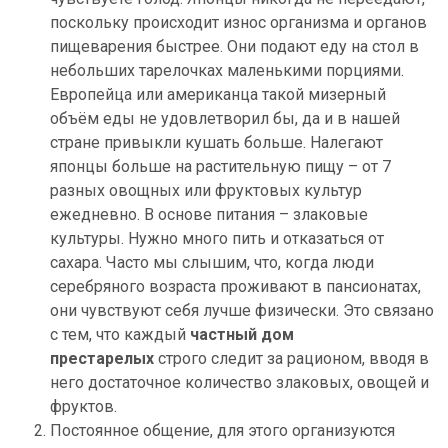
поскольку происходит износ организма и органов
пищеварения быстрее. Они подают еду на стол в
небольших тарелочках маленькими порциями.
Европейца или американца такой мизерный
объём еды не удовлетворил бы, да и в нашей
стране привыкли кушать больше. Налегают
японцы больше на растительную пищу – от 7
разных овощных или фруктовых культур
ежедневно. В основе питания – злаковые
культуры. Нужно много пить и отказаться от
сахара. Часто мы слышим, что, когда люди
серебряного возраста проживают в пансионатах,
они чувствуют себя лучше физически. Это связано
с тем, что каждый
частный дом
престарелых
строго следит за рационом, вводя в
него достаточное количество злаковых, овощей и
фруктов.
Постоянное общение, для этого организуются