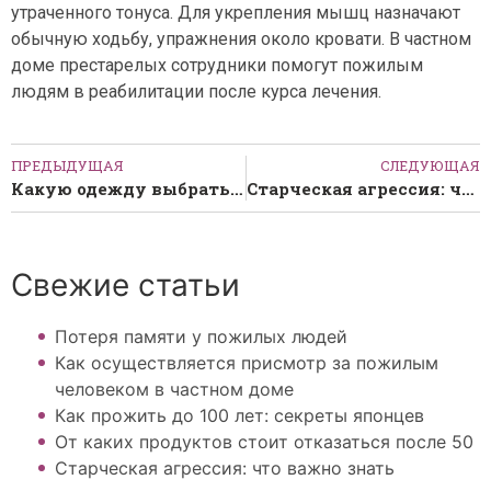
утраченного тонуса. Для укрепления мышц назначают
обычную ходьбу, упражнения около кровати. В частном
доме престарелых сотрудники помогут пожилым
людям в реабилитации после курса лечения.
ПРЕДЫДУЩАЯ
СЛЕДУЮЩАЯ
Какую одежду выбрать пожилым людям в зимний период: критерии, особенности выбора материалов и кроя
Старческая агрессия: что важно знать
Свежие статьи
Потеря памяти у пожилых людей
Как осуществляется присмотр за пожилым
человеком в частном доме
Как прожить до 100 лет: секреты японцев
От каких продуктов стоит отказаться после 50
Старческая агрессия: что важно знать