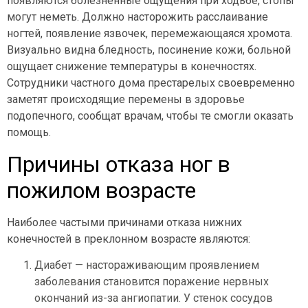
появляются болезненные ощущения при ходьбе, стопы
могут неметь. Должно насторожить расслаивание
ногтей, появление язвочек, перемежающаяся хромота.
Визуально видна бледность, посинение кожи, больной
ощущает снижение температуры в конечностях.
Сотрудники частного дома престарелых своевременно
заметят происходящие перемены в здоровье
подопечного, сообщат врачам, чтобы те смогли оказать
помощь.
Причины отказа ног в
пожилом возрасте
Наиболее частыми причинами отказа нижних
конечностей в преклонном возрасте являются:
Диабет — настораживающим проявлением
заболевания становится поражение нервных
окончаний из-за ангиопатии. У стенок сосудов