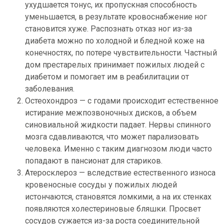
ухудшается тонус, их пропускная способность
уменьшается, в результате кровоснабжение ног
становится хуже. Распознать отказ ног из-за
диабета можно по холодной и бледной коже на
конечностях, по потере чувствительности. Частный
дом престарелых принимает пожилых людей с
диабетом и помогает им в реабилитации от
заболевания.
Остеохондроз — с годами происходит естественное
истирание межпозвоночных дисков, а объем
синовиальной жидкости падает. Нервы спинного
мозга сдавливаются, что может парализовать
человека. Именно с таким диагнозом люди часто
попадают в пансионат для стариков.
Атеросклероз — вследствие естественного износа
кровеносные сосуды у пожилых людей
истончаются, становятся ломкими, а на их стенках
появляются холестериновые бляшки. Просвет
сосудов сужается из-за роста соединительной