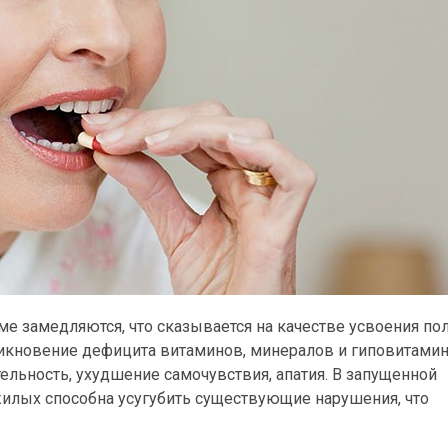
е замедляются, что сказывается на качестве усвоения по
икновение дефицита витаминов, минералов и гиповитамин
ельность, ухудшение самочувствия, апатия. В запущенной
жилых способна усугубить существующие нарушения, что