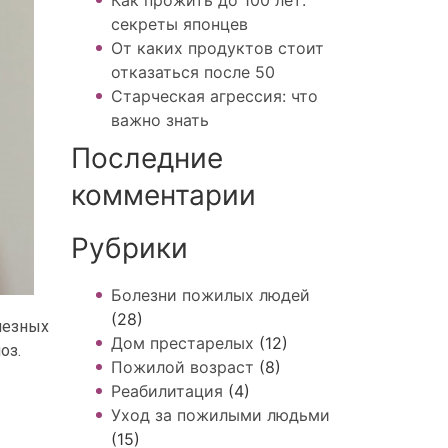
секреты японцев
От каких продуктов стоит
отказаться после 50
Старческая агрессия: что
важно знать
Последние
комментарии
Рубрики
Болезни пожилых людей
(28)
лезных
Дом престарелых
(12)
оз.
Пожилой возраст
(8)
Реабилитация
(4)
Уход за пожилыми людьми
(15)