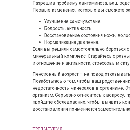
Разрешив проблему авитаминоза, ваш родст
Первые изменения, которые вы сможете за
Улучшение самочувствие.
Бодрость, активность.
Восстановление состояния кожи, волос,
Нормализация давления.
Если вы решили самостоятельно бороться с 
минеральный комплекс. Старайтесь с разных
и отношение к активности, стрессовым ситу
Пенсионный возраст – не повод отказывать
Позаботьтесь о том, чтобы ваш родственни
недостаточность минералов в организме. Э
организм. Серьезно отнеситесь к вопросу, 
пройдите обследование, чтобы выявить кон
восстановления применяется заместительная
ПРЕДЫДУЩАЯ