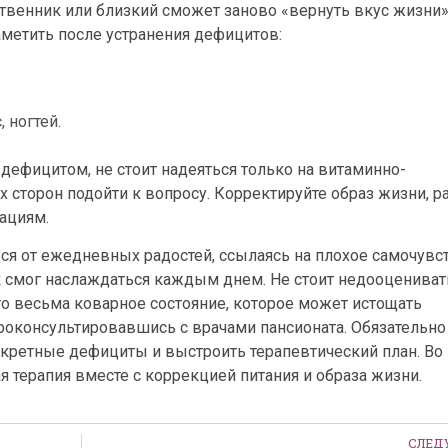
венник или близкий сможет заново «вернуть вкус жизни»
метить после устранения дефицитов:
 ногтей.
дефицитом, не стоит надеяться только на витаминно-
 сторон подойти к вопросу. Корректируйте образ жизни, р
ациям.
ся от ежедневных радостей, ссылаясь на плохое самочувст
к смог наслаждаться каждым днем. Не стоит недооцениват
то весьма коварное состояние, которое может истощать
проконсультировавшись с врачами пансионата. Обязательно
кретные дефициты и выстроить терапевтический план. Во
 терапия вместе с коррекцией питания и образа жизни.
СЛЕ