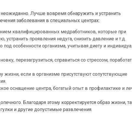
неожиданно. Лучше вовремя обнаружить и устранить
ечения заболевания в специальных центрах:
нием квалифицированных медработников, которые при
, устранить проявления недуга, снизить давление и т.д.
о под особенности организма, учитывая диету и индивиду
овку, перезагрузиться, справиться со стрессом, поработат
у жизни, если в организме присутствуют сопутствующие
ия.
кое оснащение центра, богатый опыт в профилактике и ле
печного. Благодаря этому корректируется образ жизни, та
гулки и другие допустимые развлечения.