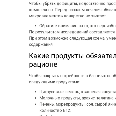
Чтобы убрать дефициты, недостаточно прос
комплексно. Перед началом лечения обязат
микроэлементов конкретно не хватает.
Обратите внимание на то, что переизбы
По результатам исследований составляется 
При этом возможна следующая схема: уме
содержания.
Какие продукты обязате
рационе
Чтобы закрыть потребность в базовых нео
следующими продуктами:
Цитрусовые, зелень, квашеная капуста
Молочные продукты, арахис, телятина и
Печень, морепродукты, соя, сырой яи
количество В12.