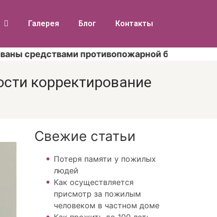
Галерея
Блог
Контакты
твами противопожарной безопасности согласно
ости корректирование
Свежие статьи
Потеря памяти у пожилых
людей
Как осуществляется
присмотр за пожилым
человеком в частном доме
Как прожить до 100 лет: