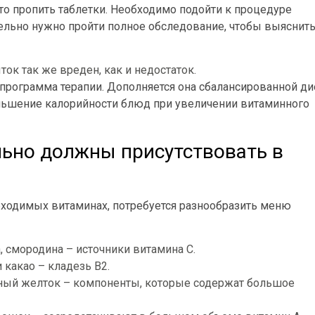
то пропить таблетки. Необходимо подойти к процедуре
ельно нужно пройти полное обследование, чтобы выяснить
ток так же вреден, как и недостаток.
программа терапии. Дополняется она сбалансированной ди
ньшение калорийности блюд при увеличении витаминного
льно должны присутствовать в
бходимых витаминах, потребуется разнообразить меню
, смородина – источники витамина С.
 какао – кладезь В2.
чный желток – компоненты, которые содержат большое