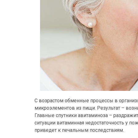
С возрастом обменные процессы в организм
микроэлементов из пищи. Результат – возн
Главные спутники авитаминоза – раздражит
ситуации витаминная недостаточность у по
приведет к печальным последствиям.