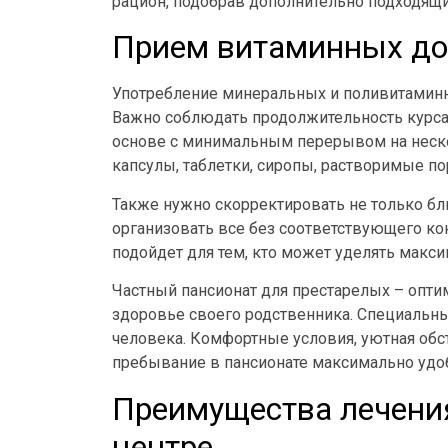
рацион, подобрав дополнительно подходящ
Прием витаминных до
Употребление минеральных и поливитамин
Важно соблюдать продолжительность курс
основе с минимальным перерывом на неско
капсулы, таблетки, сиропы, растворимые п
Также нужно скорректировать не только блю
организовать все без соответствующего к
подойдет для тем, кто может уделять макс
Частный пансионат для престарелых – оптим
здоровье своего родственника. Специальн
человека. Комфортные условия, уютная обс
пребывание в пансионате максимально уд
Преимущества лечени
центре