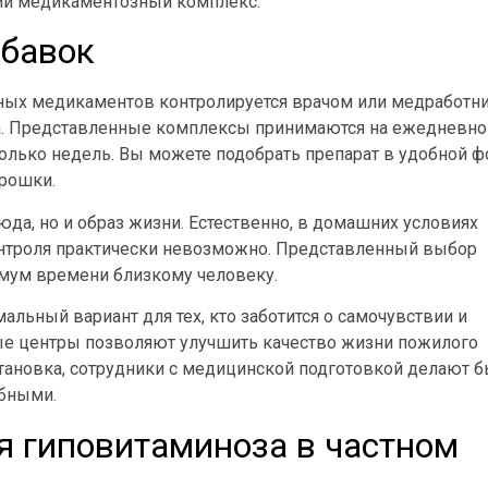
ий медикаментозный комплекс.
бавок
ных медикаментов контролируется врачом или медработн
а. Представленные комплексы принимаются на ежедневно
лько недель. Вы можете подобрать препарат в удобной ф
орошки.
да, но и образ жизни. Естественно, в домашних условиях
онтроля практически невозможно. Представленный выбор
имум времени близкому человеку.
альный вариант для тех, кто заботится о самочувствии и
ые центры позволяют улучшить качество жизни пожилого
тановка, сотрудники с медицинской подготовкой делают б
обными.
я гиповитаминоза в частном