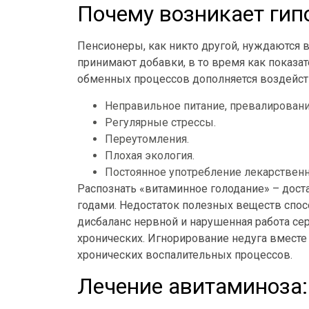
Почему возникает гип
Пенсионеры, как никто другой, нуждаются 
принимают добавки, в то время как показа
обменных процессов дополняется воздейс
Неправильное питание, превалирован
Регулярные стрессы.
Переутомления.
Плохая экология.
Постоянное употребление лекарственн
Распознать «витаминное голодание» – доста
годами. Недостаток полезных веществ спос
дисбаланс нервной и нарушенная работа се
хронических. Игнорирование недуга вместе
хронических воспалительных процессов.
Лечение авитаминоза