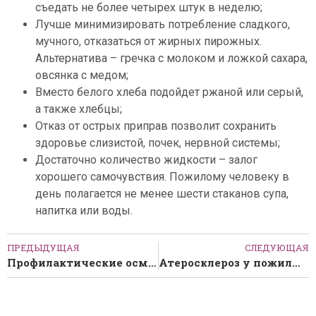
съедать не более четырех штук в неделю;
Лучше минимизировать потребление сладкого,
мучного, отказаться от жирных пирожных.
Альтернатива – гречка с молоком и ложкой сахара,
овсянка с медом;
Вместо белого хлеба подойдет ржаной или серый,
а также хлебцы;
Отказ от острых приправ позволит сохранить
здоровье слизистой, почек, нервной системы;
Достаточно количество жидкости – залог
хорошего самочувствия. Пожилому человеку в
день полагается не менее шести стаканов супа,
напитка или воды.
ПРЕДЫДУЩАЯ
СЛЕДУЮЩАЯ
Профилактические осмотры и их значение для пожилого человека
Атеросклероз у пожилых людей