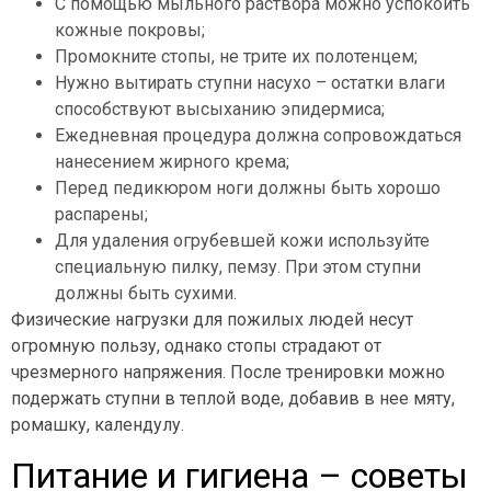
С помощью мыльного раствора можно успокоить
кожные покровы;
Промокните стопы, не трите их полотенцем;
Нужно вытирать ступни насухо – остатки влаги
способствуют высыханию эпидермиса;
Ежедневная процедура должна сопровождаться
нанесением жирного крема;
Перед педикюром ноги должны быть хорошо
распарены;
Для удаления огрубевшей кожи используйте
специальную пилку, пемзу. При этом ступни
должны быть сухими.
Физические нагрузки для пожилых людей несут
огромную пользу, однако стопы страдают от
чрезмерного напряжения. После тренировки можно
подержать ступни в теплой воде, добавив в нее мяту,
ромашку, календулу.
Питание и гигиена – советы