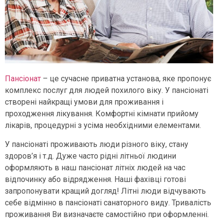
Пансіонат
– це сучасне приватна установа, яке пропонує
комплекс послуг для людей похилого віку. У пансіонаті
створені найкращі умови для проживання і
проходження лікування. Комфортні кімнати прийому
лікарів, процедурні з усіма необхідними елементами.
У пансіонаті проживають люди різного віку, стану
здоров’я і т.д. Дуже часто рідні літньої людини
оформляють в наш пансіонат літніх людей на час
відпочинку або відрядження. Наші фахівці готові
запропонувати кращий догляд! Літні люди відчувають
себе відмінно в пансіонаті санаторного виду. Тривалість
проживання Ви визначаєте самостійно при оформленні.