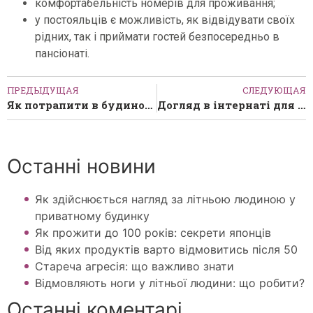
комфортабельність номерів для проживання;
у постояльців є можливість, як відвідувати своїх
рідних, так і приймати гостей безпосередньо в
пансіонаті.
ПРЕДЫДУЩАЯ
СЛЕДУЮЩАЯ
Як потрапити в будинок для людей похилого віку
Догляд в інтернаті для людей похилого віку
Останні новини
Як здійснюється нагляд за літньою людиною у
приватному будинку
Як прожити до 100 років: секрети японців
Від яких продуктів варто відмовитись після 50
Стареча агресія: що важливо знати
Відмовляють ноги у літньої людини: що робити?
Останні коментарі