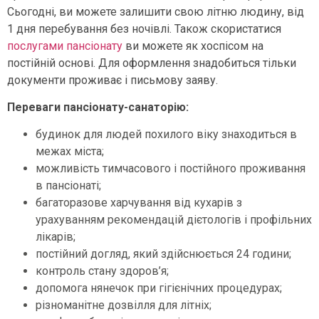
Сьогодні, ви можете залишити свою літню людину, від
1 дня перебування без ночівлі. Також скористатися
послугами пансіонату
ви можете як хоспісом на
постійній основі. Для оформлення знадобиться тільки
документи проживає і письмову заяву.
Переваги пансіонату-санаторію:
будинок для людей похилого віку знаходиться в
межах міста;
можливість тимчасового і постійного проживання
в пансіонаті;
багаторазове харчування від кухарів з
урахуванням рекомендацій дієтологів і профільних
лікарів;
постійний догляд, який здійснюється 24 години;
контроль стану здоров’я;
допомога нянечок при гігієнічних процедурах;
різноманітне дозвілля для літніх;