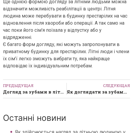
Ще однією формою догляду за літніми людьми можна
відзначити можливість реабілітації в центрі. Літня
людина може перебувати в будинку престарілих на час
відновлення після хвороби або операції. А так само на
час поки його сім’я поїхала у відпустку або у
відрядженні.
Є багато форм догляду, які можуть запропонувати в
приватному будинку для престарілих. Літні люди і члени
їх сім’ї легко зможуть вибрати ту, яка найкраще
відповідає їх індивідуальним потребам.
ПРЕДЫДУЩАЯ
СЛЕДУЮЩАЯ
Догляд за зубами в літньому віці
Як доглядати за зубами в літньому віці
Останні новини
Як здійснюється нагляд за літньою людиною у