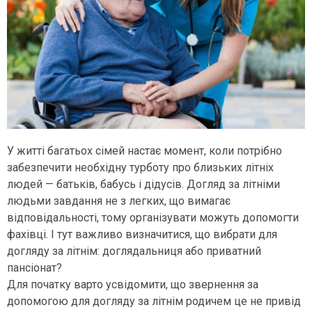
У житті багатьох сімей настає момент, коли потрібно
забезпечити необхідну турботу про близьких літніх
людей — батьків, бабусь і дідусів. Догляд за літніми
людьми завдання не з легких, що вимагає
відповідальності, тому організувати можуть допомогти
фахівці. І тут важливо визначитися, що вибрати для
догляду за літнім: доглядальниця або приватний
пансіонат?
Для початку варто усвідомити, що звернення за
допомогою для догляду за літнім родичем це не привід