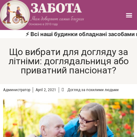
⚡ Всі наші будинки обладнані засобами пр
Що вибрати для догляду за
літніми: доглядальниця або
приватний пансіонат?
Администратор
April 2, 2021
Догляд за похилими людьми