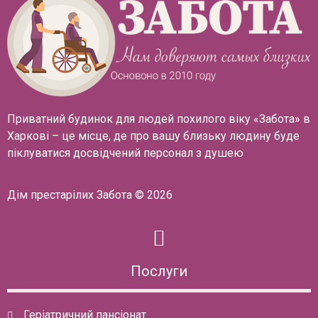
Приватний будинок для людей похилого віку «Забота» в
Харкові – це місце, де про вашу близьку людину буде
піклуватися досвідчений персонал з душею
Дім престарілих Забота © 2026
Послуги
Геріатричний пансіонат