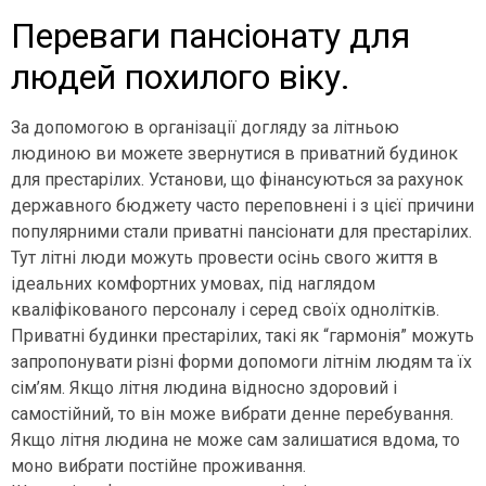
Переваги пансіонату для
людей похилого віку.
За допомогою в організації догляду за літньою
людиною ви можете звернутися в приватний будинок
для престарілих. Установи, що фінансуються за рахунок
державного бюджету часто переповнені і з цієї причини
популярними стали приватні пансіонати для престарілих.
Тут літні люди можуть провести осінь свого життя в
ідеальних комфортних умовах, під наглядом
кваліфікованого персоналу і серед своїх однолітків.
Приватні будинки престарілих, такі як “гармонія” можуть
запропонувати різні форми допомоги літнім людям та їх
сім’ям. Якщо літня людина відносно здоровий і
самостійний, то він може вибрати денне перебування.
Якщо літня людина не може сам залишатися вдома, то
моно вибрати постійне проживання.