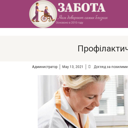
Профілактич
Администратор
May 13, 2021
Догляд за похилим