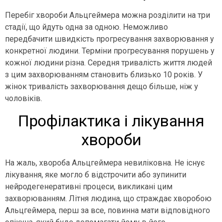
Перебіг хвороби Альцгеймера можна розділити на три
стадії, що йдуть одна за одною. Неможливо
передбачити швидкість прогресування захворювання у
конкретної людини. Терміни прогресування порушень у
кожної людини різна. Середня тривалість життя людей
з цим захворюванням становить близько 10 років. У
жінок тривалість захворювання дещо більше, ніж у
чоловіків.
Профілактика і лікування
хвороби
На жаль, хвороба Альцгеймера невиліковна. Не існує
лікування, яке могло б відстрочити або зупинити
нейродегенеративні процеси, викликані цим
захворюванням. Літня людина, що страждає хворобою
Альцгеймера, перш за все, повинна мати відповідного