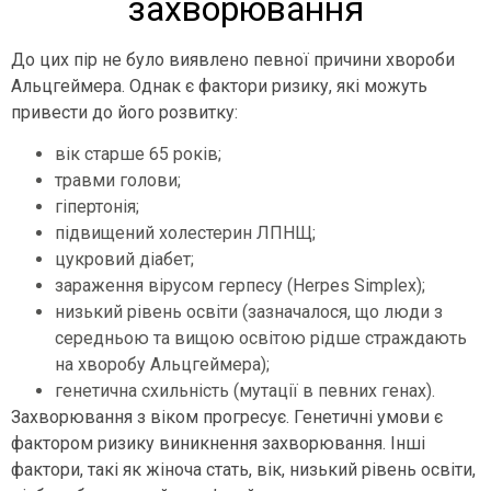
захворювання
До цих пір не було виявлено певної причини хвороби
Альцгеймера. Однак є фактори ризику, які можуть
привести до його розвитку:
вік старше 65 років;
травми голови;
гіпертонія;
підвищений холестерин ЛПНЩ;
цукровий діабет;
зараження вірусом герпесу (Herpes Simplex);
низький рівень освіти (зазначалося, що люди з
середньою та вищою освітою рідше страждають
на хворобу Альцгеймера);
генетична схильність (мутації в певних генах).
Захворювання з віком прогресує. Генетичні умови є
фактором ризику виникнення захворювання. Інші
фактори, такі як жіноча стать, вік, низький рівень освіти,