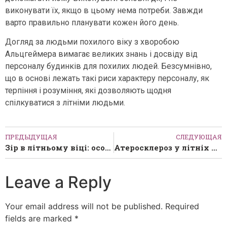
виконувати їх, якщо в цьому нема потреби. Завжди
варто правильно планувати кожен його день.
Догляд за людьми похилого віку з хворобою
Альцгеймера вимагає великих знань і досвіду від
персоналу будинків для похилих людей. Безсумнівно,
що в основі лежать такі риси характеру персоналу, як
терпіння і розуміння, які дозволяють щодня
спілкуватися з літніми людьми.
ПРЕДЫДУЩАЯ
СЛЕДУЮЩАЯ
Зір в літньому віці: особливості, хвороби, догляд, профілактика
Атеросклероз у літніх людей: причини і профілактика
Leave a Reply
Your email address will not be published.
Required
fields are marked
*