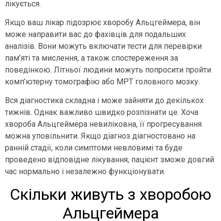
лікується.
Якщо ваш лікар підозрює хворобу Альцгеймера, він
може направити вас до фахівців для подальших
аналізів. Вони можуть включати тести для перевірки
пам’яті та мислення, а також спостереження за
поведінкою. Літньої людини можуть попросити пройти
комп’ютерну томографію або МРТ головного мозку.
Вся діагностика складна і може зайняти до декількох
тижнів. Однак важливо швидко розпізнати це. Хоча
хвороба Альцгеймера невиліковна, її прогресування
можна уповільнити. Якщо діагноз діагностовано на
ранній стадії, коли симптоми невловимі та буде
проведено відповідне лікування, пацієнт зможе довгий
час нормально і незалежно функціонувати.
Скільки живуть з хворобою
Альцгеймера