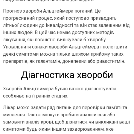
Прогноз хвороби Альцгеймера поганий. Це
прогресивний процес, який поступово призводить
літньої людини до інвалідності та він стає залежним від
інших людей. В цей час немає доступних методів
лікування, які повністю вилікували б хворобу.
Уповільнити ознаки хвороби Альцгеймера і полегшити
деякі симптоми можна тільки шляхом прийому таких
препаратів, як галантамін, донепезил або ривастигмін.
Діагностика хвороби
Хвороба Альцгеймера буває важко діагностувати,
особливо на її ранніх стадіях.
Лікар може задати ряд питань для перевірки пам’яті та
мислення. Також можуть зробити аналізи сечі або
замовити аналіз крові, щоб дізнатися, чи викликані ваші
симптоми будь-яким іншим захворюванням, яке