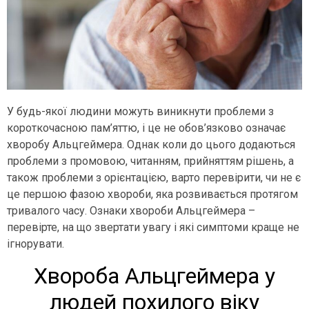
У будь-якої людини можуть виникнути проблеми з
короткочасною пам’яттю, і це не обов’язково означає
хворобу Альцгеймера. Однак коли до цього додаються
проблеми з промовою, читанням, прийняттям рішень, а
також проблеми з орієнтацією, варто перевірити, чи не є
це першою фазою хвороби, яка розвивається протягом
тривалого часу. Ознаки хвороби Альцгеймера –
перевірте, на що звертати увагу і які симптоми краще не
ігнорувати.
Хвороба Альцгеймера у
людей похилого віку