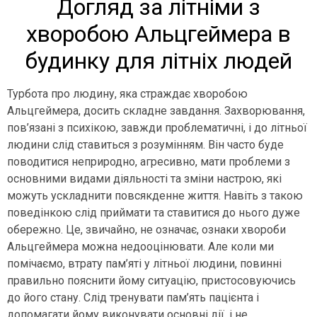
Догляд за літніми з
хворобою Альцгеймера в
будинку для літніх людей
Турбота про людину, яка страждає хворобою
Альцгеймера, досить складне завдання. Захворювання,
пов’язані з психікою, завжди проблематичні, і до літньої
людини слід ставиться з розумінням. Він часто буде
поводитися неприродно, агресивно, мати проблеми з
основними видами діяльності та зміни настрою, які
можуть ускладнити повсякденне життя. Навіть з такою
поведінкою слід приймати та ставитися до нього дуже
обережно. Це, звичайно, не означає, ознаки хвороби
Альцгеймера можна недооцінювати. Але коли ми
помічаємо, втрату пам’яті у літньої людини, повинні
правильно пояснити йому ситуацію, пристосовуючись
до його стану. Слід тренувати пам’ять пацієнта і
допомагати йому виконувати основні дії, і не