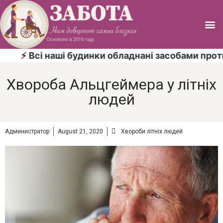
⚡ Всі наші будинки обладнані засобами протипож
Хвороба Альцгеймера у літніх
людей
Администратор
August 21, 2020
Хвороби літніх людей